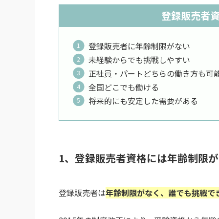
登録販売者資
登録販売者に年齢制限がない
未経験からでも挑戦しやすい
正社員・パートどちらの働き方も可
全国どこでも働ける
将来的にも安定した需要がある
1、登録販売者資格には年齢制限が
登録販売者は
年齢制限がなく、誰でも挑戦で