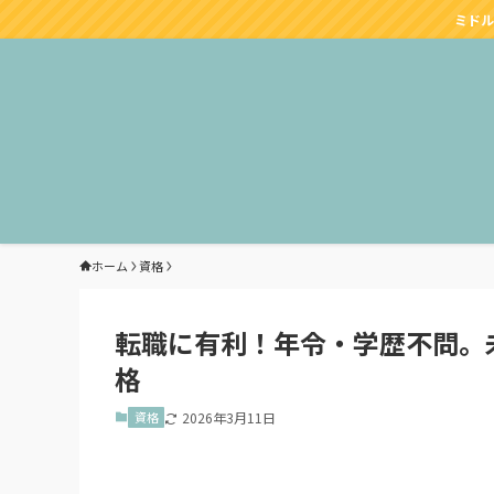
ミドル
ホーム
資格
転職に有利！年令・学歴不問。
格
資格
2026年3月11日