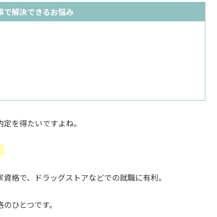
事で解決できるお悩み
内定を得たいですよね。
。
家資格で、ドラッグストアなどでの就職に有利。
格のひとつです。