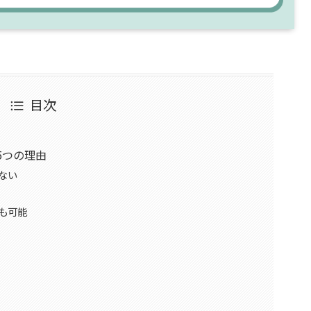
目次
5つの理由
ない
も可能