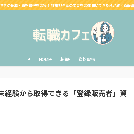
世代の転職・資格取得を応援！ 採用担当者の本音を20年聞いてきた私が教える転
HOME
転職
資格取得
未経験から取得できる「登録販売者」資