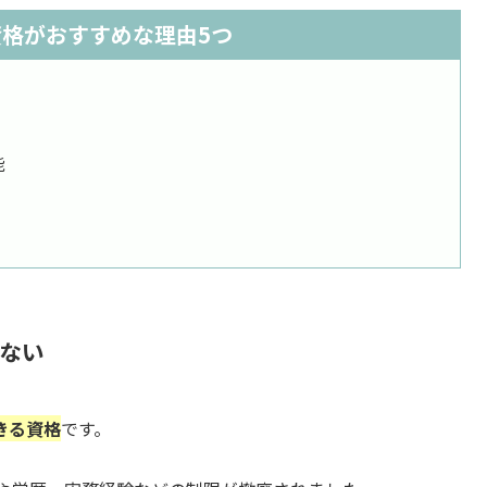
格がおすすめな理由5つ
能
ない
きる資格
です。