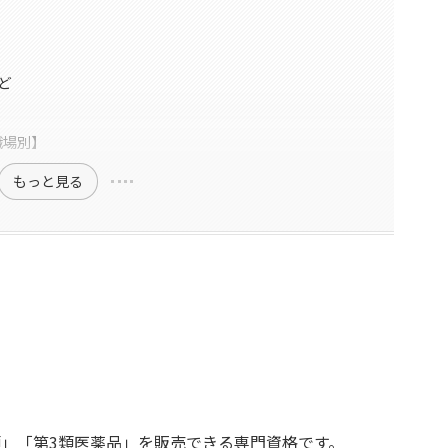
ど
職場別】
もっと見る
類」「第3類医薬品」を販売できる専門資格です。